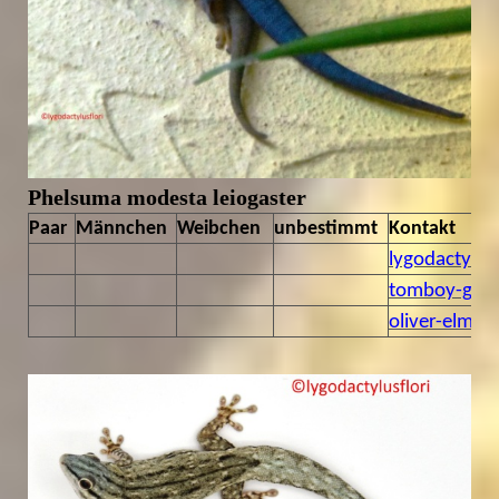
Phelsuma modesta leiogaster
Paar
Männchen
Weibchen
unbestimmt
Kontakt
lygodactylu
tomboy-geck
oliver-elmri