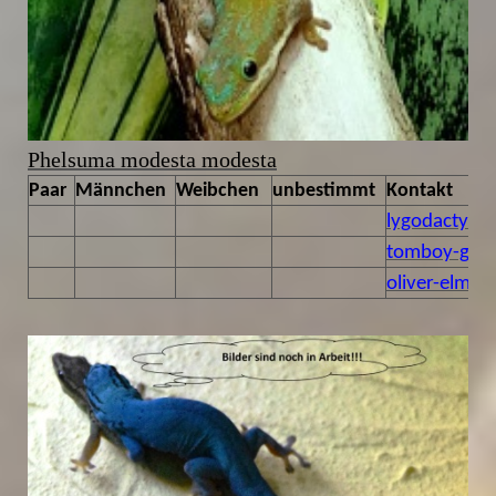
Phelsuma modesta modesta
Paar
Männchen
Weibchen
unbestimmt
Kontakt
lygodactylu
tomboy-geck
oliver-elmri