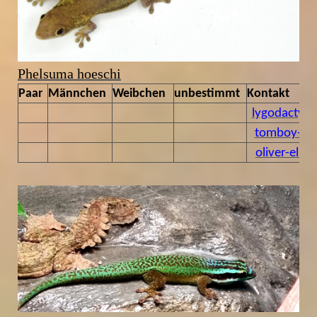
Phelsuma hoeschi
Paar
Männchen
Weibchen
unbestimmt
Kontakt
lygodactylu
tomboy-ge
oliver-elmr