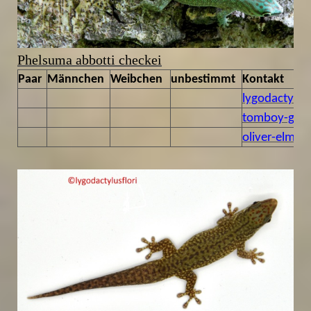
Phelsuma abbotti checkei
Paar
Männchen
Weibchen
unbestimmt
Kontakt
lygodactylu
tomboy-geck
oliver-elmri