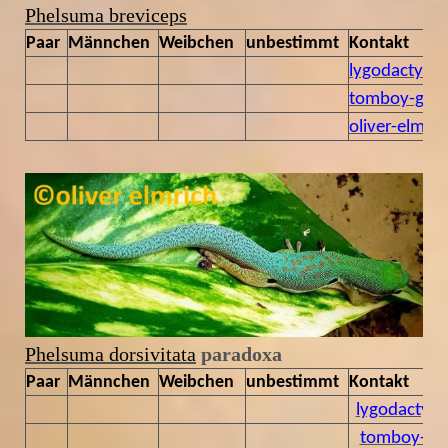
Phelsuma breviceps
Paar
Männchen
Weibchen
unbestimmt
Kontakt
lygodactylu
tomboy-geck
oliver-elmri
Phelsuma dorsivitata
paradoxa
Paar
Männchen
Weibchen
unbestimmt
Kontakt
lygodactylu
tomboy-ge