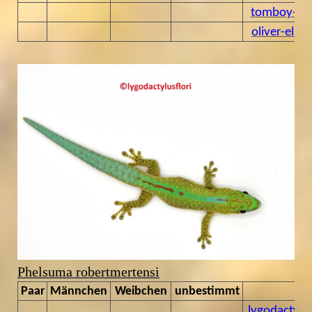
tomboy-ge
oliver-elmr
Phelsuma robertmertensi
Paar
Männchen
Weibchen
unbestimmt
K
lygodactylu