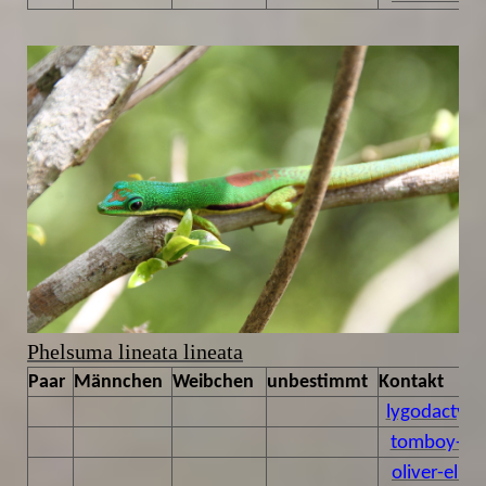
Phelsuma lineata lineata
Paar
Männchen
Weibchen
unbestimmt
Kontakt
lygodactylu
tomboy-ge
oliver-elmr