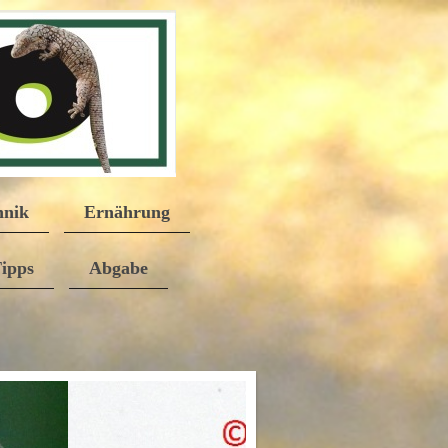
hnik
Ernährung
Tipps
Abgabe