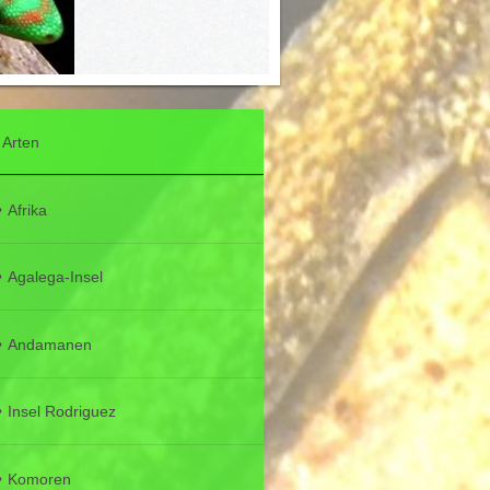
Arten
Afrika
Agalega-Insel
Andamanen
Insel Rodriguez
Komoren