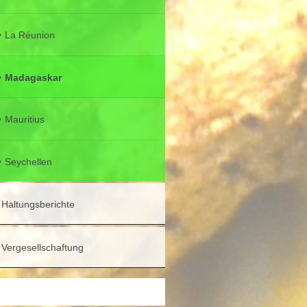
La Réunion
Madagaskar
Mauritius
Seychellen
Haltungsberichte
Vergesellschaftung