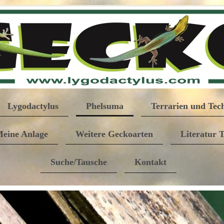
Lygodactylus
Phelsuma
Terrarien und Tec
eine Anlage
Weitere Geckoarten
Literatur 
Suche/Tausche
Kontakt