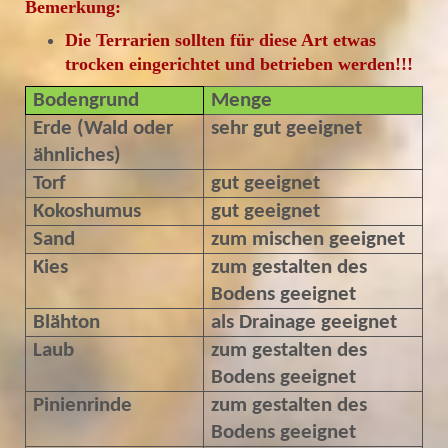
Bemerkung:
Die Terrarien sollten für diese Art etwas
trocken eingerichtet und betrieben werden!!!
Bodengrund
Menge
Erde (Wald oder
sehr gut geeignet
ähnliches)
Torf
gut geeignet
Kokoshumus
gut geeignet
Sand
zum mischen geeignet
Kies
zum gestalten des
Bodens geeignet
Blähton
als Drainage geeignet
Laub
zum gestalten des
Bodens geeignet
Pinienrinde
zum gestalten des
Bodens geeignet