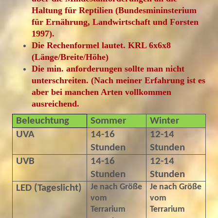
Haltung für Reptilien (Bundesmininsterium
für Ernährung, Landwirtschaft und Forsten
1997).
Die Rechenformel lautet. KRL 6x6x8
(Länge/Breite/Höhe)
Die min. anforderungen sollte man nicht
unterschreiten. (Nach meiner Erfahrung ist es
aber bei manchen Arten vollkommen
ausreichend.
Beleuchtung
Sommer
Winter
UVA
14-16
12-14
Stunden
Stunden
UVB
14-16
12-14
Stunden
Stunden
Je nach Größe
Je nach Größe
LED (Tageslicht)
vom
vom
Terrarium
Terrarium