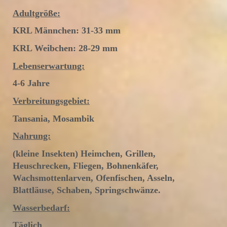
Adultgröße:
KRL Männchen: 31-33 mm
KRL Weibchen: 28-29 mm
Lebenserwartung:
4-6 Jahre
Verbreitungsgebiet:
Tansania, Mosambik
Nahrung:
(kleine Insekten) Heimchen, Grillen,
Heuschrecken, Fliegen, Bohnenkäfer,
Wachsmottenlarven, Ofenfischen, Asseln,
Blattläuse, Schaben, Springschwänze.
Wasserbedarf:
Täglich