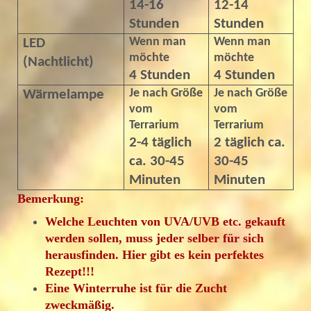
14-16
12-14
Stunden
Stunden
Wenn man
Wenn man
LED
möchte
möchte
(Nachtlicht)
4 Stunden
4 Stunden
Je nach Größe
Je nach Größe
Wärmelampe
vom
vom
Terrarium
Terrarium
2-4 täglich
2 täglich ca.
ca. 30-45
30-45
Minuten
Minuten
Bemerkung:
Welche Leuchten von UVA/UVB etc. gekauft
werden sollen, muss jeder selber für sich
herausfinden. Hier gibt es kein perfektes
Rezept!!!
Eine Winterruhe ist für die Zucht
zweckmäßig.