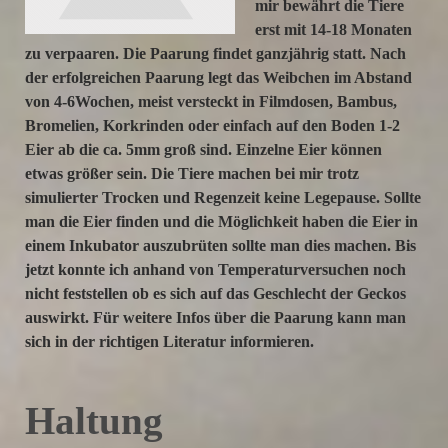
mir bewährt die Tiere
erst mit 14-18 Monaten
zu verpaaren. Die Paarung findet ganzjährig statt. Nach
der erfolgreichen Paarung legt das Weibchen im Abstand
von 4-6Wochen, meist versteckt in Filmdosen, Bambus,
Bromelien, Korkrinden oder einfach auf den Boden 1-2
Eier ab die ca. 5mm groß sind. Einzelne Eier können
etwas größer sein. Die Tiere machen bei mir trotz
simulierter Trocken und Regenzeit keine Legepause. Sollte
man die Eier finden und die Möglichkeit haben die Eier in
einem Inkubator auszubrüten sollte man dies machen. Bis
jetzt konnte ich anhand von Temperaturversuchen noch
nicht feststellen ob es sich auf das Geschlecht der Geckos
auswirkt. Für weitere Infos über die Paarung kann man
sich in der richtigen Literatur informieren.
Haltung