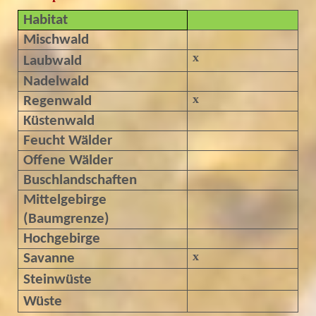
Habitat
Mischwald
x
Laubwald
Nadelwald
x
Regenwald
Küstenwald
Feucht Wälder
Offene Wälder
Buschlandschaften
Mittelgebirge
(Baumgrenze)
Hochgebirge
x
Savanne
Steinwüste
Wüste