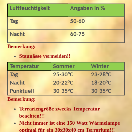
Luftfeuchtigkeit
Angaben in %
Tag
50-60
Nacht
60-75
Bemerkung:
Staunässe vermeiden!!
Temperatur
Sommer
Winter
Tag
25-30°C
23-28°C
Nacht
20-22°C
18-20°C
Punktuell
30-35°C
30-35°C
Bemerkung:
Terrariengröße zwecks Temperatur
beachten!!!
Nicht immer ist eine 150 Watt Wärmelampe
optimal für ein 30x30x40 cm Terrarium!!!